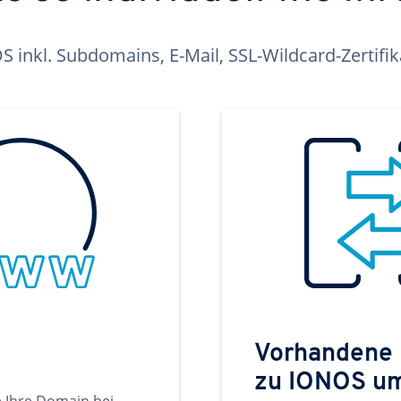
inkl. Subdomains, E-Mail, SSL-Wildcard-Zertifi
Vorhandene
zu IONOS u