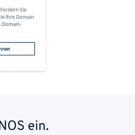
 Fordern Sie
ie Ihre Domain
en Domain-
hren
NOS ein.