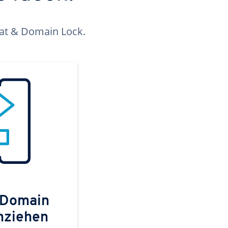
kat & Domain Lock.
 Domain
mziehen