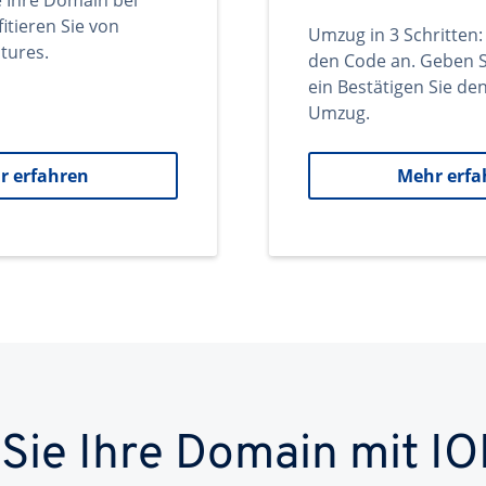
e Ihre Domain bei
itieren Sie von
Umzug in 3 Schritten:
tures.
den Code an. Geben S
ein Bestätigen Sie d
Umzug.
r erfahren
Mehr erfa
 Sie Ihre Domain mit IO