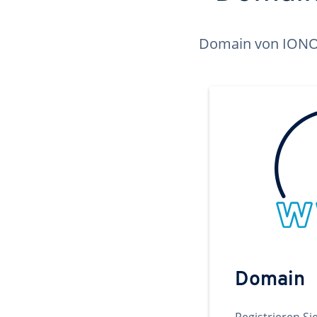
Domain von IONOS 
Domain