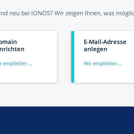
sind neu bei IONOS? Wir zeigen Ihnen, was möglich
omain
E-Mail-Adresse
inrichten
anlegen
r empfehlen ...
Wir empfehlen ...