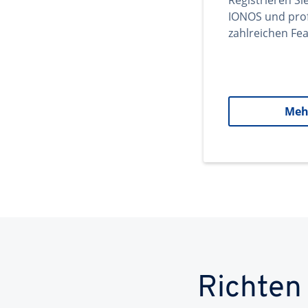
Registrieren Si
IONOS und prof
zahlreichen Fea
Meh
Richten