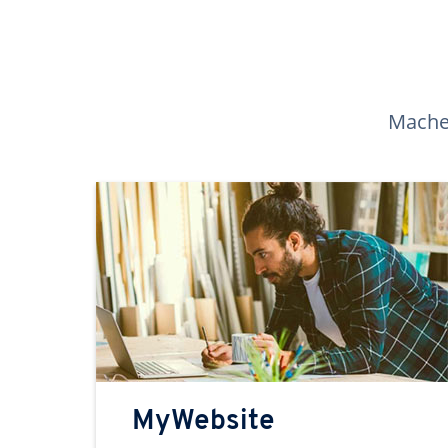
Machen
MyWebsite