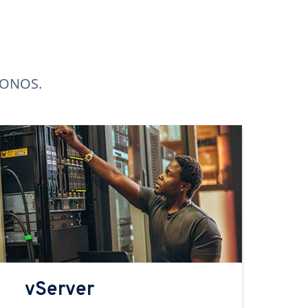
 IONOS.
vServer